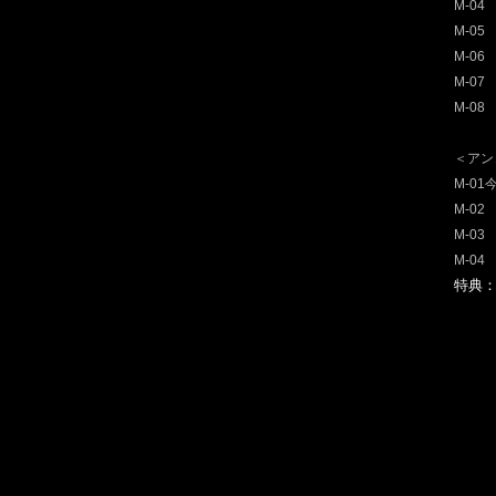
M-04
M-0
M-0
M-07
M-0
＜アン
M-0
M-02
M-0
M-0
特典：