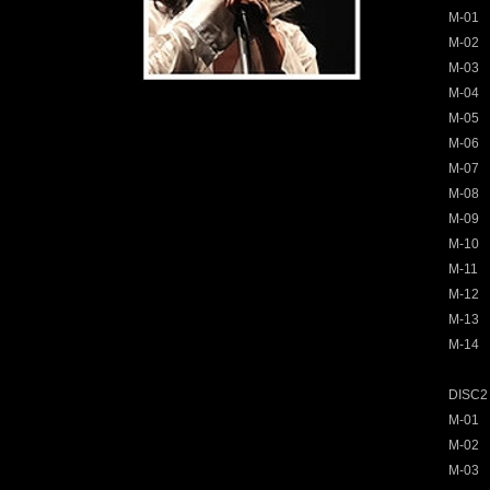
M-0
M-0
M-0
M-04
M-0
M-0
M-0
M-0
M-0
M-1
M-1
M-12
M-1
M-14
DISC2
M-01 It
M-0
M-03 