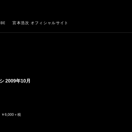
UBE
宮本浩次 オフィシャルサイト
シ 2009年10月
 ￥6,000＋税