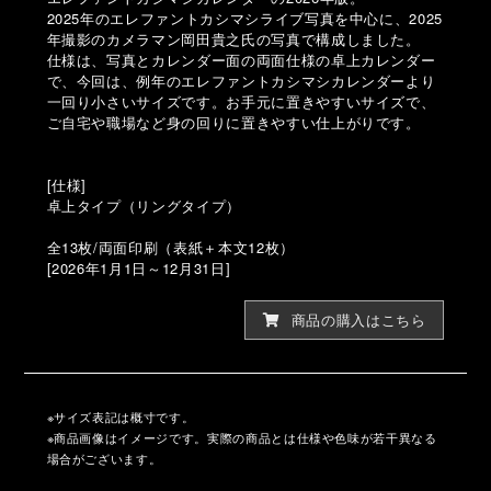
2025年のエレファントカシマシライブ写真を中心に、2025
年撮影のカメラマン岡田貴之氏の写真で構成しました。
仕様は、写真とカレンダー面の両面仕様の卓上カレンダー
で、今回は、例年のエレファントカシマシカレンダーより
一回り小さいサイズです。お手元に置きやすいサイズで、
ご自宅や職場など身の回りに置きやすい仕上がりです。
[仕様]
卓上タイプ（リングタイプ）
全13枚/両面印刷（表紙＋本文12枚）
[2026年1月1日～12月31日]
商品の購入はこちら
※サイズ表記は概寸です。
※商品画像はイメージです。実際の商品とは仕様や色味が若干異なる
場合がございます。