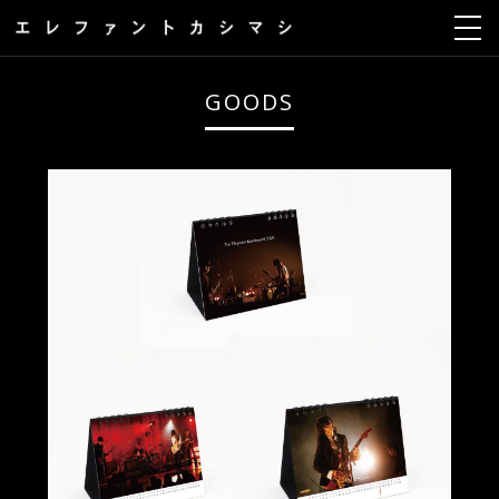
GOODS