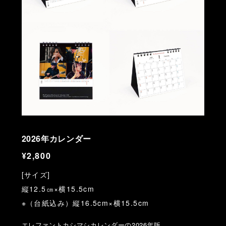
2026年カレンダー
¥2,800
[サイズ]
縦12.5㎝×横15.5cm
※（台紙込み）縦16.5cm×横15.5cm
エレファントカシマシカレンダーの2026年版。