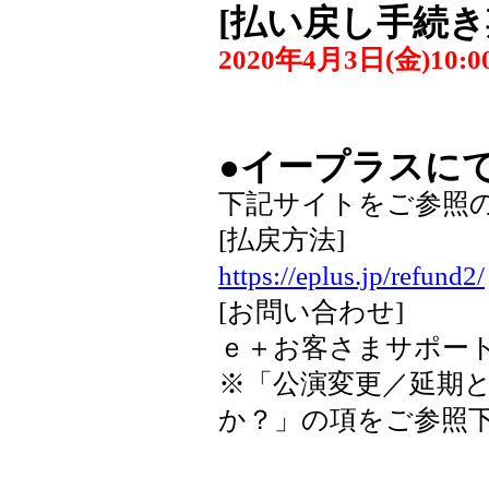
[
払い戻し手続き
2020年4月3日(金)10:0
●イープラスに
下記サイトをご参照
[払戻方法]
https://eplus.jp/refund2/
[お問い合わせ]
ｅ＋お客さまサポー
※「公演変更／延期
か？」の項をご参照