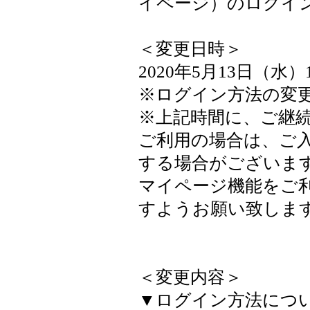
イページ）のログイ
＜変更日時＞
2020年5月13日（水）
※ログイン方法の変
※上記時間に、ご継
ご利用の場合は、ご
する場合がございま
マイページ機能をご
すようお願い致しま
＜変更内容＞
▼ログイン方法につ