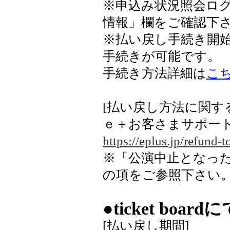
※申込み状況照会ロ
情報」欄をご確認下
※払い戻し手続き開
手続きが可能です。
手続き方法詳細は
こ
[払い戻し方法に関す
ｅ＋お客さまサポー
https://eplus.jp/refund-t
※「公演中止となっ
の項をご参照下さい
●ticket bo
[払い戻し期間]