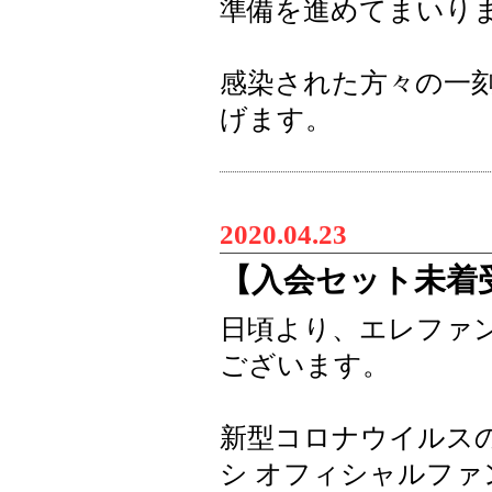
準備を進めてまいり
感染された方々の一
げます。
2020.04.23
【入会セット未着
日頃より、エレファ
ございます。
新型コロナウイルス
シ オフィシャルファン