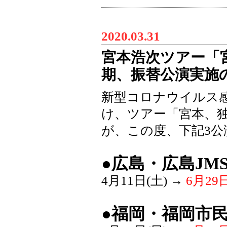
2020.03.31
宮本浩次ツアー「
期、振替公演実施
新型コロナウイルス
け、ツアー「宮本、
が、この度、下記3
●広島・広島J
4月11日(土) →
6月29日
●福岡・福岡市