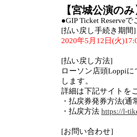
【宮城公演のみ
●GIP Ticket Rese
[払い戻し手続き期間]
2020年5月12日(火)17:
[払い戻し方法]
ローソン店頭Lopp
します。
詳細は下記サイトを
・払戻券発券方法(通
・払戻方法
https://l-t
[お問い合わせ]