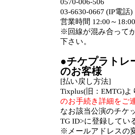
0570-006-506
03-6630-0667 (IP電話)
営業時間 12:00～18:0
※回線が混み合って
下さい。
●チケプラトレ
のお客様
[払い戻し方法]
Tixplus(旧：EMTG)
のお手続き詳細をご
なお該当公演のチケットご
TG ID>に登録し
※メールアドレスの変更