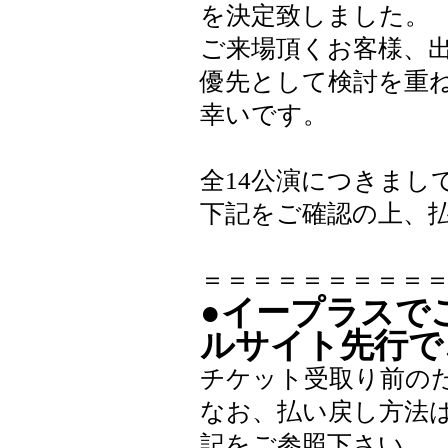
を決定致しました。
ご来場頂くお客様、
優先として検討を重
幸いです。
全14公演につきまし
下記をご確認の上、
＝＝＝＝＝＝＝＝＝
●イープラスで
ルサイト先行で
チケット受取り前の
なお、払い戻し方法
記をご参照下さい。