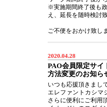
※実施期間終了後も
え、延長を随時検討
ご不便をおかけ致し
2020.04.28
PAO会員限定サイ
方法変更のお知ら
いつも応援頂きまし
エレファントカシマシ
さらに便利にご利用頂