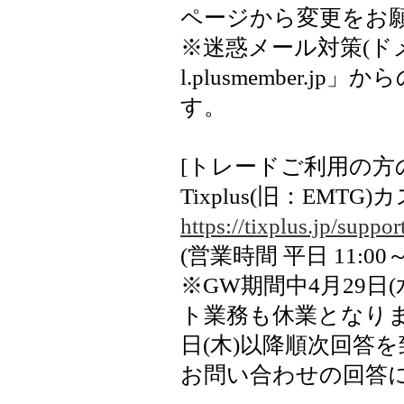
ページから変更をお
※迷惑メール対策(ド
l.plusmember
す。
[トレードご利用の方
Tixplus(旧：EMT
https://tixplus.jp/suppor
(営業時間 平日 11:00～12
※GW期間中4月29日(
ト業務も休業となりま
日(木)以降順次回答
お問い合わせの回答