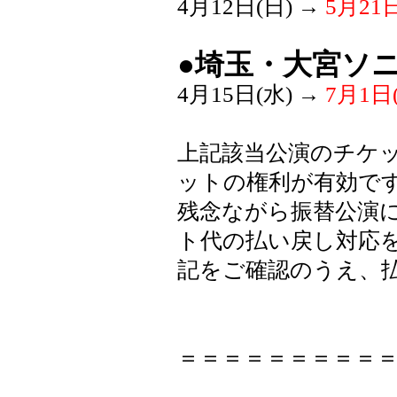
4月12日(日) →
5月21日
●埼玉・大宮ソ
4月15日(水) →
7月1日(
上記該当公演のチケ
ットの権利が有効で
残念ながら振替公演
ト代の払い戻し対応
記をご確認のうえ、
＝＝＝＝＝＝＝＝＝