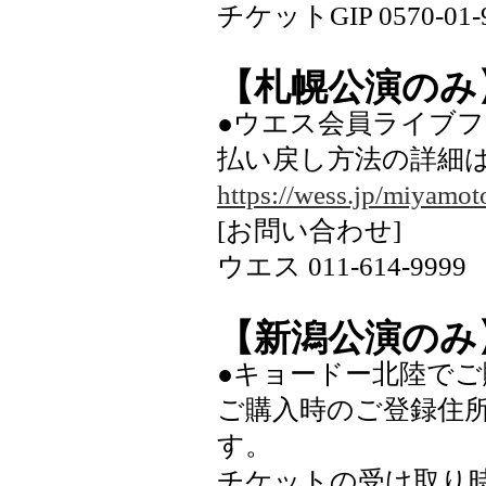
チケットGIP 0570-0
【札幌公演のみ
●ウエス会員ライブ
払い戻し方法の詳細
https://wess.jp/miyamot
[お問い合わせ]
ウエス 011-614-9999
【新潟公演のみ
●キョードー北陸で
ご購入時のご登録住
す。
チケットの受け取り