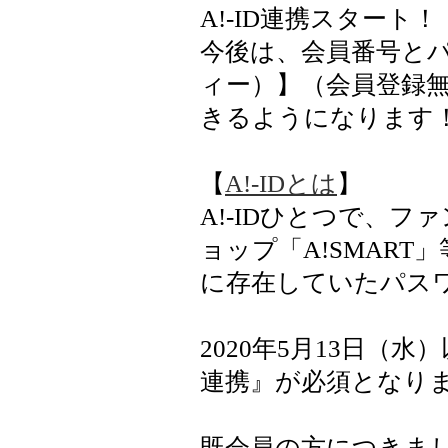
A!-ID連携スタート！
今後は、会員番号とパ
ィー）】（会員登録
きるようになります
【
A!-IDとは
】
A!-IDひとつで、
ョップ「A!SMAR
に存在していたパス
2020年5月13日（
連携』が必須となり
既会員の方につきまし