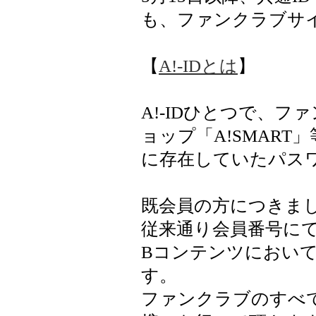
も、ファンクラブサ
【
A!-IDとは
】
A!-IDひとつで、
ョップ「A!SMAR
に存在していたパス
既会員の方につきまし
従来通り会員番号に
Bコンテンツにおい
す。
ファンクラブのすべて