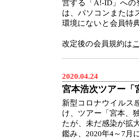
営する「A!-ID」
は、パソコンまたは
環境にないと会員特
改定後の会員規約は
2020.04.24
宮本浩次ツアー「
新型コロナウイルス
け、ツアー「宮本、
たが、未だ感染が拡
鑑み、2020年4～7