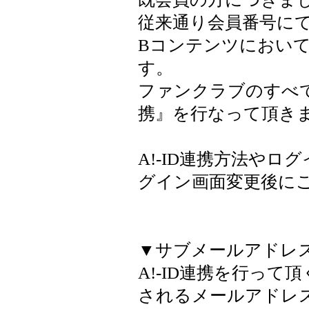
従来通り会員番号に
Bコンテンツにおい
す。
ファンクラブのすべて
携』を行なって頂き
A!-ID連携方法やログ
グイン画面変更後に
▼サブメールアドレ
A!-ID連携を行って
されるメールアドレ