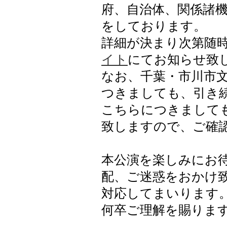
府、自治体、関係諸
をしております。
詳細が決まり次第随
イト
にてお知らせ致
なお、千葉・市川市
つきましても、引き
こちらにつきまして
致しますので、ご確
本公演を楽しみにお
配、ご迷惑をおかけ
対応してまいります
何卒ご理解を賜りま