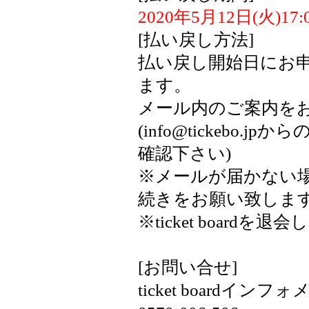
2020年5月12日(火)17:
[払い戻し方法]
払い戻し開始日にお
ます。
メール内のご案内を
(info@tickeb
確認下さい)
※メールが届かない場合
続きをお願い致しま
※ticket boar
[お問い合せ]
ticket boardイ