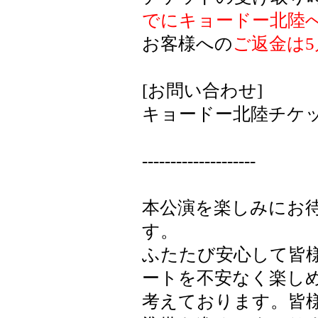
でにキョードー北陸
お客様への
ご返金は
[お問い合わせ]
キョードー北陸チケットセンタ
--------------------
本公演を楽しみにお
す。
ふたたび安心して皆
ートを不安なく楽し
考えております。皆