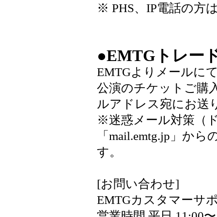
※ PHS、IP電話の方は、0
●EMTG
トレー
EMTGよりメールに
公演のチケットご購入
ルアドレス宛にお送
※迷惑メール対策（
「mail.emtg.
す。
[お問い合わせ]
EMTGカスタマーサ
営業時間 平日 11:00〜12: