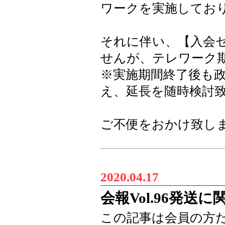
ワークを実施してお
それに伴い、【入会
せんが、テレワーク
※実施期間終了後も
え、延長を随時検討
ご不便をおかけ致し
2020.04.17
会報Vol.96発送に
この記事は会員の方