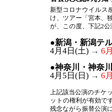
新型コロナウイルス
け、ツアー「宮本、
が、この度、下記2
●新潟・新潟テ
4月4日(土) →
6月
●神奈川・神奈
4月5日(日) →
6月
上記該当公演のチケ
ットの権利が有効で
残念ながら振替公演