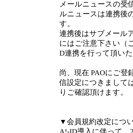
メールニュースの受
ルニュースは連携後の
す。
連携後はサブメールア
にはご注意下さい（ご
D連携を行って頂い
尚、現在 PAOにご
信設定につきましては
りご確認頂けます。
▼会員規約改定につ
A!-ID導入に伴って