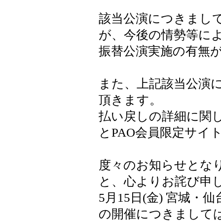
該当公演につきまし
が、今後の情勢等に
振替公演実施の有無
また、上記該当公演
頂きます。
払い戻しの詳細に関
とPAO会員限定サイ
度々のお知らせとな
と、心よりお詫び申
5月15日(金) 宮城
の開催につきまして