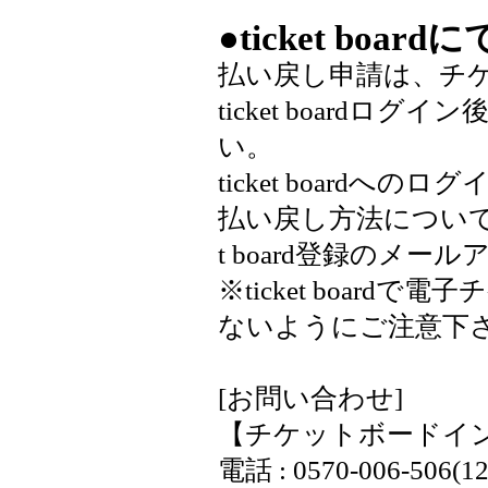
●
ticket board
に
払い戻し申請は、チ
ticket board
い。
ticket boardへのロ
払い戻し方法について
t board登録のメ
※ticket boardで
ないようにご注意下
[お問い合わせ]
【チケットボードイ
電話 : 0570-006-50